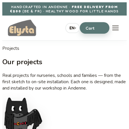
Aller au contenu
HANDCRAFTED IN ANDENNE ·
FREE DELIVERY FROM
€200
(BE & FR) · HEALTHY WOOD FOR LITTLE HANDS
Cart
EN
▾
Projects
Our projects
Real projects for nurseries, schools and families — from the
first sketch to on-site installation. Each one is designed, made
and installed by our workshop in Andenne.