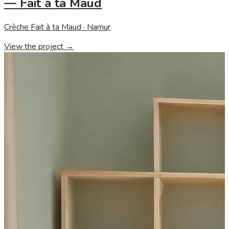
— Fait à ta Maud
Crèche Fait à ta Maud · Namur
View the project →