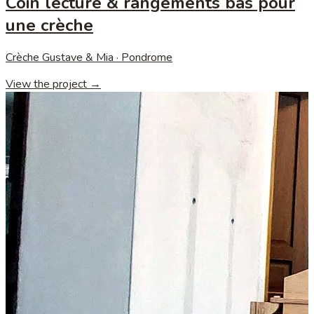
Coin lecture & rangements bas pour
une crèche
Crèche Gustave & Mia · Pondrome
View the project →