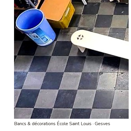
Bancs & décorations
École Saint Louis · Gesves