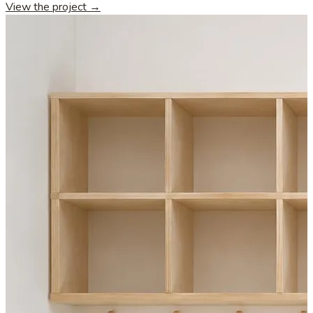
View the project →