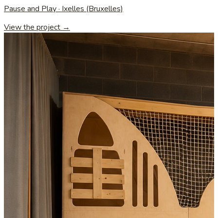
Pause and Play · Ixelles (Bruxelles)
View the project →