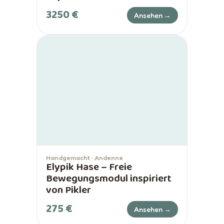
3250 €
Ansehen →
Handgemacht · Andenne
Elypik Hase – Freie
Bewegungsmodul inspiriert
von Pikler
275 €
Ansehen →