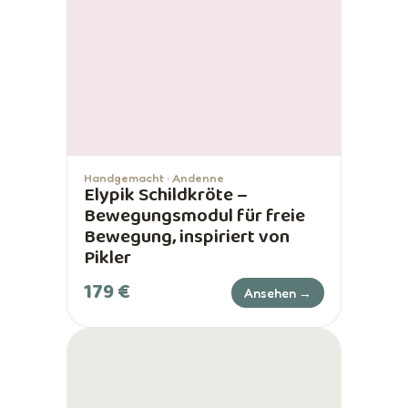
Handgemacht · Andenne
Elypik Schildkröte –
Bewegungsmodul für freie
Bewegung, inspiriert von
Pikler
179 €
Ansehen →