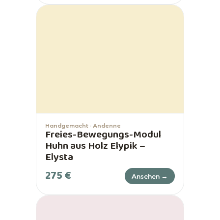
Handgemacht · Andenne
Freies-Bewegungs-Modul
Huhn aus Holz Elypik –
Elysta
275 €
Ansehen →