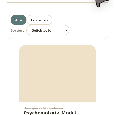
Alle
Favoriten
Sortieren
Handgemacht · Andenne
Psychomotorik-Modul