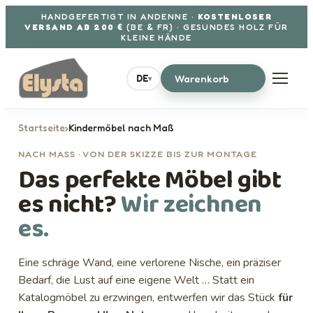
Aller au contenu
HANDGEFERTIGT IN ANDENNE ·
KOSTENLOSER
VERSAND AB 200 €
(BE & FR) · GESUNDES HOLZ FÜR
KLEINE HÄNDE
Warenkorb
DE
▾
Startseite
›
Kindermöbel nach Maß
NACH MASS · VON DER SKIZZE BIS ZUR MONTAGE
Das perfekte Möbel gibt
es nicht?
Wir zeichnen
es.
Eine schräge Wand, eine verlorene Nische, ein präziser
Bedarf, die Lust auf eine eigene Welt … Statt ein
Katalogmöbel zu erzwingen, entwerfen wir das Stück
für