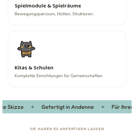
Spielmodule & Spielräume
Bewegungsparcours, Hütten, Strukturen.
Kitas & Schulen
Komplette Einrichtungen für Gemeinschaften.
e Skizze
✦
Gefertigt in Andenne
✦
Für Ihren 
SIE HABEN ES ANFERTIGEN LASSEN