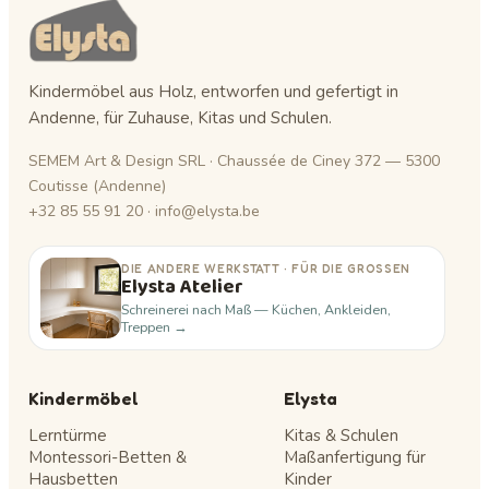
Kindermöbel aus Holz, entworfen und gefertigt in
Andenne, für Zuhause, Kitas und Schulen.
SEMEM Art & Design SRL · Chaussée de Ciney 372 — 5300
Coutisse (Andenne)
+32 85 55 91 20 · info@elysta.be
DIE ANDERE WERKSTATT · FÜR DIE GROSSEN
Elysta Atelier
Schreinerei nach Maß — Küchen, Ankleiden,
Treppen →
Kindermöbel
Elysta
Lerntürme
Kitas & Schulen
Montessori-Betten &
Maßanfertigung für
Hausbetten
Kinder