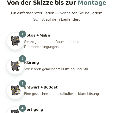
Von der Skizze bis zur
Montage
Ein einfacher roter Faden — wir halten Sie bei jedem
Schritt auf dem Laufenden.
1
Fotos + Maße
Sie zeigen uns den Raum und Ihre
Rahmenbedingungen.
2
Klärung
Wir klären gemeinsam Nutzung und Stil.
3
Entwurf + Budget
Eine gezeichnete und kalkulierte, klare Lösung.
4
Fertigung