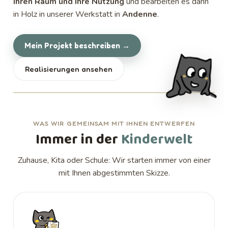
Ihren Raum und Ihre Nutzung
und bearbeiten es dann
in Holz in unserer Werkstatt in
Andenne
.
Mein Projekt beschreiben →
Realisierungen ansehen
WAS WIR GEMEINSAM MIT IHNEN ENTWERFEN
Immer in der
Kinderwelt
Zuhause, Kita oder Schule: Wir starten immer von einer
mit Ihnen abgestimmten Skizze.