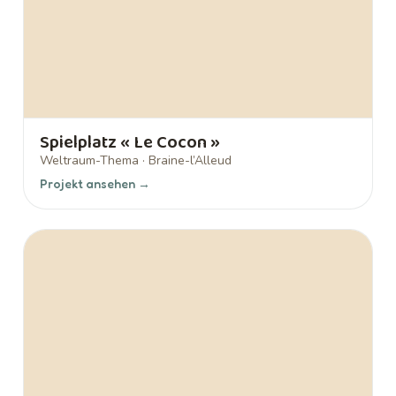
Spielplatz « Le Cocon »
Weltraum-Thema · Braine-l’Alleud
Projekt ansehen →