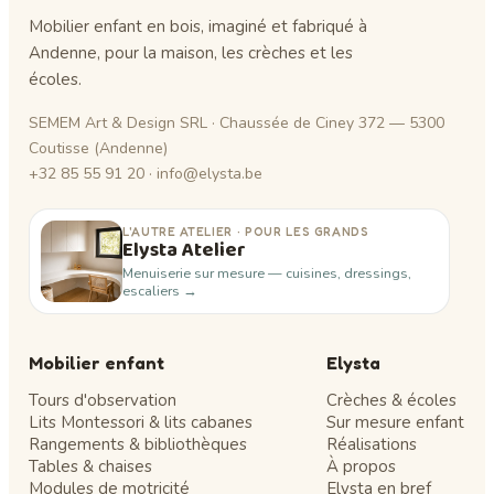
Mobilier enfant en bois, imaginé et fabriqué à
Andenne, pour la maison, les crèches et les
écoles.
SEMEM Art & Design SRL · Chaussée de Ciney 372 — 5300
Coutisse (Andenne)
+32 85 55 91 20 · info@elysta.be
L'AUTRE ATELIER · POUR LES GRANDS
Elysta Atelier
Menuiserie sur mesure — cuisines, dressings,
escaliers →
Mobilier enfant
Elysta
Tours d'observation
Crèches & écoles
Lits Montessori & lits cabanes
Sur mesure enfant
Rangements & bibliothèques
Réalisations
Tables & chaises
À propos
Modules de motricité
Elysta en bref