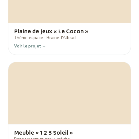
Plaine de jeux « Le Cocon »
Thème espace · Braine-l’Alleud
Voir le projet →
Meuble « 1 2 3 Soleil »