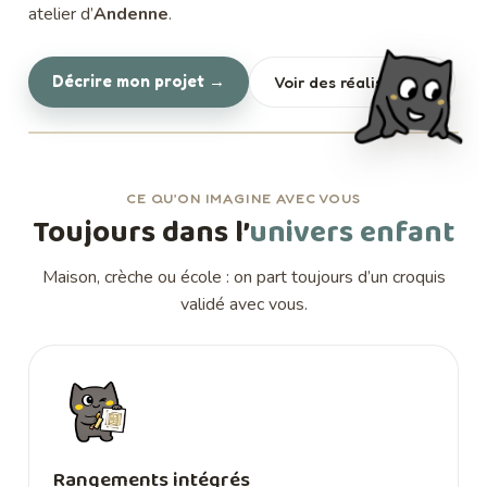
atelier d’
Andenne
.
Décrire mon projet →
Voir des réalisations
CE QU’ON IMAGINE AVEC VOUS
Toujours dans l’
univers enfant
Maison, crèche ou école : on part toujours d’un croquis
validé avec vous.
Rangements intégrés