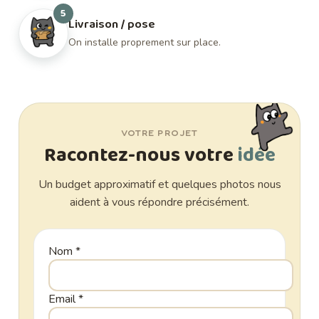
5
Livraison / pose
On installe proprement sur place.
VOTRE PROJET
Racontez-nous votre
idée
Un budget approximatif et quelques photos nous
aident à vous répondre précisément.
Nom
*
Email
*