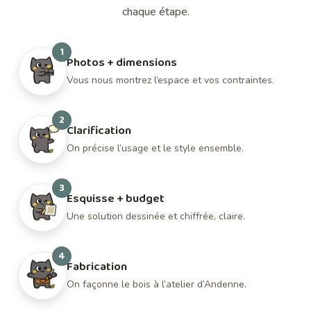
chaque étape.
1
Photos + dimensions
Vous nous montrez l’espace et vos contraintes.
2
Clarification
On précise l’usage et le style ensemble.
3
Esquisse + budget
Une solution dessinée et chiffrée, claire.
4
Fabrication
On façonne le bois à l’atelier d’Andenne.