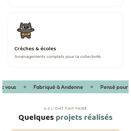
Crèches & écoles
Aménagements complets pour la collectivité.
 vous
✦
Fabriqué à Andenne
✦
Pensé pour vo
ILS L’ONT FAIT FAIRE
Quelques
projets réalisés