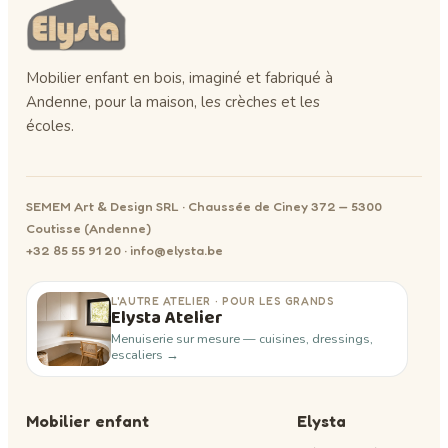
Mobilier enfant en bois, imaginé et fabriqué à
Andenne, pour la maison, les crèches et les
écoles.
SEMEM Art & Design SRL · Chaussée de Ciney 372 — 5300
Coutisse (Andenne)
+32 85 55 91 20 · info@elysta.be
L'AUTRE ATELIER · POUR LES GRANDS
Elysta Atelier
Menuiserie sur mesure — cuisines, dressings,
escaliers →
Mobilier enfant
Elysta