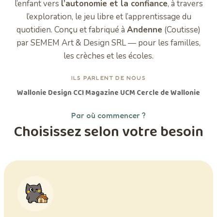
l’enfant vers
l’autonomie et la confiance
, à travers
l’exploration, le jeu libre et l’apprentissage du
quotidien. Conçu et fabriqué à
Andenne
(Coutisse)
par SEMEM Art & Design SRL — pour les familles,
les crèches et les écoles.
ILS PARLENT DE NOUS
Wallonie Design
CCI Magazine
UCM
Cercle de Wallonie
·
·
·
Par où commencer ?
Choisissez selon votre besoin