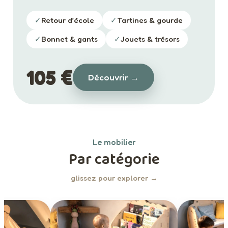
✓
Retour d’école
✓
Tartines & gourde
✓
Bonnet & gants
✓
Jouets & trésors
105 €
Découvrir →
Le mobilier
Par catégorie
glissez pour explorer →