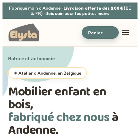
Aller au contenu
Fabriqué main à Andenne ·
Livraison offerte dès 200 €
(BE
& FR) · Bois sain pour les petites mains
Panier
Nature et autonomie
✶ Atelier à Andenne, en Belgique
Mobilier enfant en
bois,
fabriqué chez nous
à
Andenne.