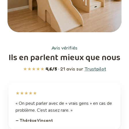
Avis vérifiés
Ils en parlent mieux que nous
★★★★★
4,6/5
· 21 avis sur
Trustpilot
★★★★★
« On peut parler avec de « vrais gens » en cas de
problème. C’est assez rare. »
— Thérèse Vincent