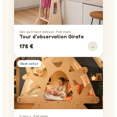
Dès qu’il tient debout · Fait main
Tour d'observation Girafe
→
175 €
Best-seller
2 ans + · Fait main