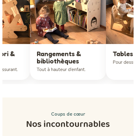
ori &
Rangements &
Tables 
bibliothèques
Pour dessin
rassurant.
Tout à hauteur d’enfant.
Coups de cœur
Nos incontournables