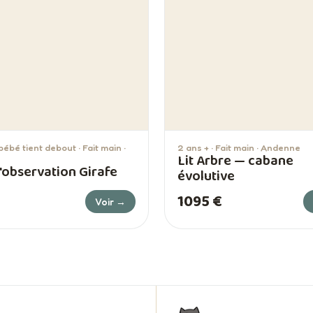
ébé tient debout · Fait main ·
2 ans + · Fait main · Andenne
Lit Arbre — cabane
'observation Girafe
évolutive
1095 €
Voir →