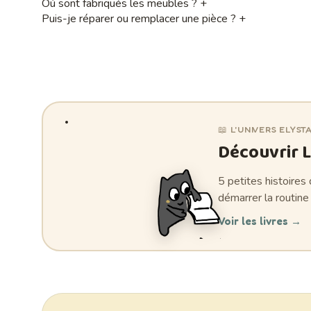
Où sont fabriqués les meubles ?
+
Puis-je réparer ou remplacer une pièce ?
+
📖 L'UNIVERS ELYST
Découvrir L
5 petites histoires
démarrer la routine 
Voir les livres
→