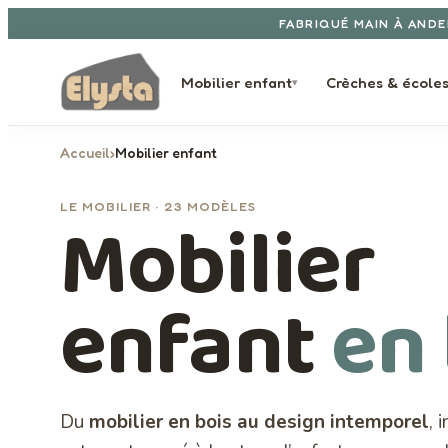
Aller au contenu
FABRIQUÉ MAIN À ANDE
Mobilier enfant
Crèches & école
▾
Accueil
›
Mobilier enfant
LE MOBILIER · 23 MODÈLES
Mobilier
enfant
en
Du
mobilier en bois au design intemporel
, 