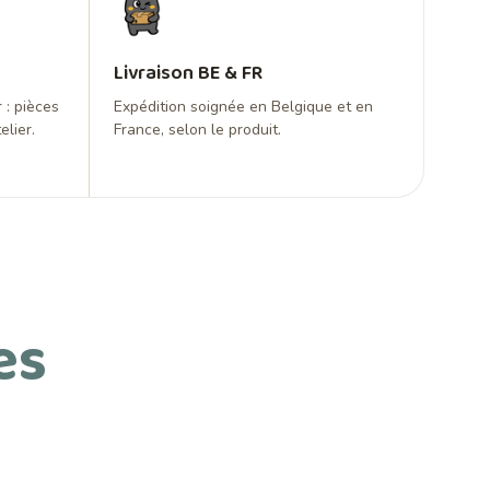
Livraison BE & FR
 : pièces
Expédition soignée en Belgique et en
elier.
France, selon le produit.
es