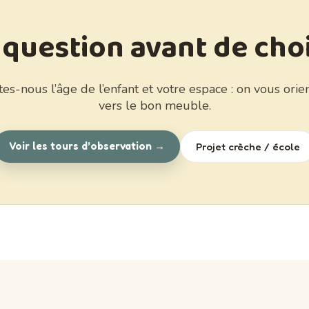
question avant de choi
tes-nous l’âge de l’enfant et votre espace : on vous orie
vers le bon meuble.
Voir les tours d’observation →
Projet crèche / école