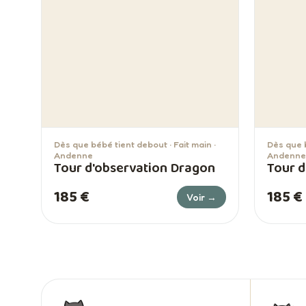
Dès que bébé tient debout · Fait main ·
Dès que b
Andenne
Andenne
Tour d'observation Dragon
Tour d
185 €
185 €
Voir →