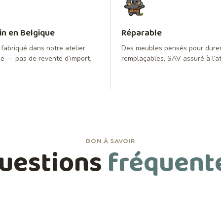
in en Belgique
Réparable
fabriqué dans notre atelier
Des meubles pensés pour durer
e — pas de revente d’import.
remplaçables, SAV assuré à l’at
BON À SAVOIR
uestions
fréquent