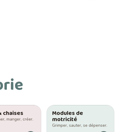
orie
& chaises
Modules de
motricité
er, manger, créer.
Grimper, sauter, se dépenser.