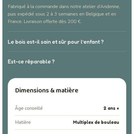
Fabriqué à la commande dans notre atelier d’Andenne,
puis expédié sous 2 à 3 semaines en Belgique et en
France. Livraison offerte dès 200 €.
+
Le bois est-il sain et sûr pour l’enfant ?
+
Est-ce réparable ?
Dimensions & matière
Âge conseillé
2 ans +
Matière
Multiplex de bouleau