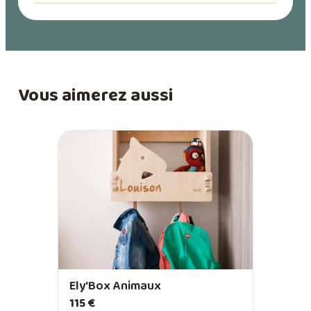
Vous aimerez aussi
Ely'Box Animaux
115 €