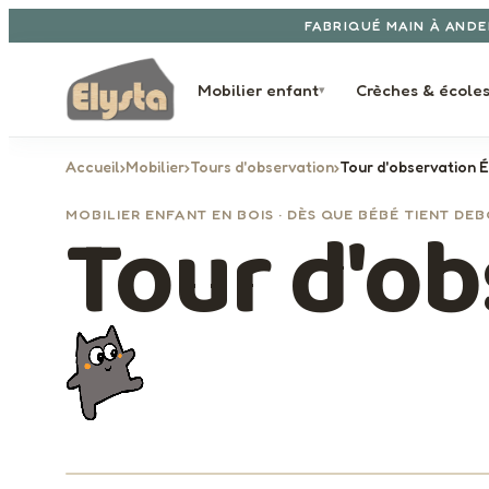
Aller au contenu
FABRIQUÉ MAIN À ANDE
Mobilier enfant
Crèches & école
▾
Accueil
›
Mobilier
›
Tours d'observation
›
Tour d'observation 
Tour d'o
MOBILIER ENFANT EN BOIS · DÈS QUE BÉBÉ TIENT DE
1 / 5
‹