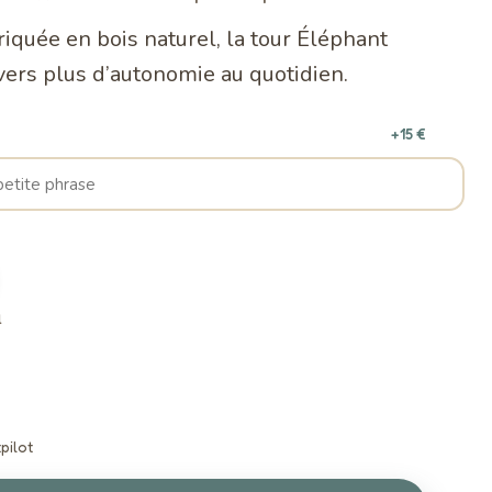
riquée en bois naturel, la tour Éléphant
ers plus d’autonomie au quotidien.
+15 €
l
pilot