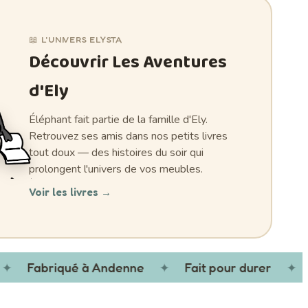
📖 L'UNIVERS ELYSTA
Découvrir Les Aventures
d'Ely
Éléphant fait partie de la famille d'Ely.
Retrouvez ses amis dans nos petits livres
tout doux — des histoires du soir qui
prolongent l'univers de vos meubles.
Voir les livres
→
Fabriqué à Andenne
✦
Fait pour durer
✦