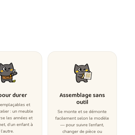
 pour durer
Assemblage sans
outil
remplaçables et
telier : un meuble
Se monte et se démonte
rse les années et
facilement selon le modèle
et, d’un enfant à
— pour suivre l’enfant,
l’autre.
changer de pièce ou