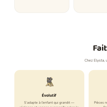
Fai
Chez Elysta, 
Évolutif
S’adapte à l’enfant qui grandit —
Pièces r