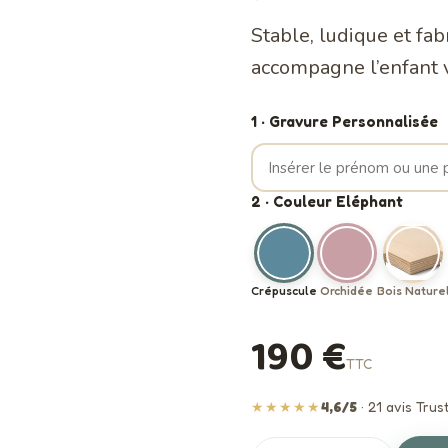
Stable, ludique et fab
accompagne l’enfant v
1 · Gravure Personnalisée
2 · Couleur Eléphant
Crépuscule
Orchidée
Bois Nature
190 €
TTC
★★★★★
4,6/5
· 21 avis Trust