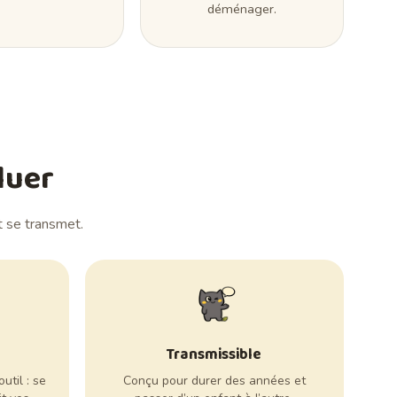
déménager.
luer
t se transmet.
Transmissible
util : se
Conçu pour durer des années et