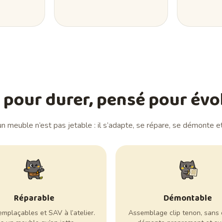
t pour durer, pensé pour évo
un meuble n’est pas jetable : il s’adapte, se répare, se démonte e
Réparable
Démontable
emplaçables et SAV à l’atelier.
Assemblage clip tenon, sans o