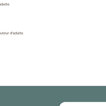
adulte.
auteur d'adulte.