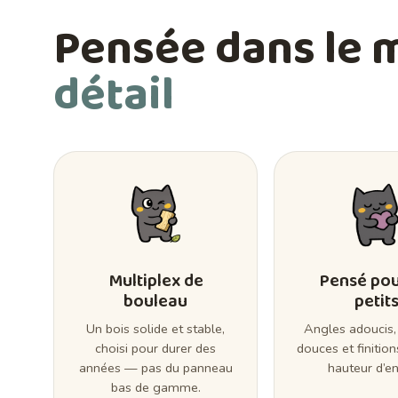
Pensée dans le 
détail
Multiplex de
Pensé pou
bouleau
petit
Un bois solide et stable,
Angles adoucis,
choisi pour durer des
douces et finition
années — pas du panneau
hauteur d’en
bas de gamme.