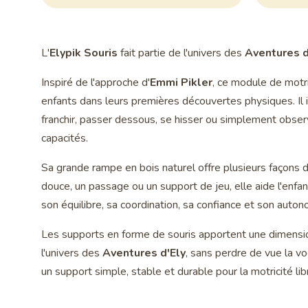
L'
Elypik Souris
fait partie de l'univers des
Aventures d
Inspiré de l'approche d'
Emmi Pikler
, ce module de motr
enfants dans leurs premières découvertes physiques. Il i
franchir, passer dessous, se hisser ou simplement obser
capacités.
Sa grande rampe en bois naturel offre plusieurs façons 
douce, un passage ou un support de jeu, elle aide l'enf
son équilibre, sa coordination, sa confiance et son auton
Les supports en forme de souris apportent une dimensio
l'univers des
Aventures d'Ely
, sans perdre de vue la voc
un support simple, stable et durable pour la motricité lib