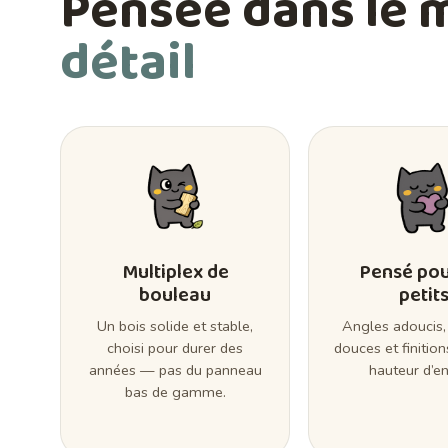
Pensée dans le 
détail
Multiplex de
Pensé pou
bouleau
petit
Un bois solide et stable,
Angles adoucis,
choisi pour durer des
douces et finition
années — pas du panneau
hauteur d’en
bas de gamme.