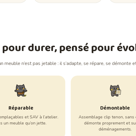
t pour durer, pensé pour évo
un meuble n’est pas jetable : il s’adapte, se répare, se démonte e
Réparable
Démontable
emplaçables et SAV à l’atelier.
Assemblage clip tenon, sans o
s un meuble qu’on jette.
démonte proprement et sui
déménagements.