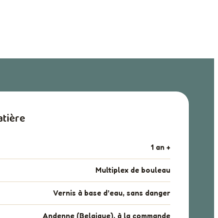
tière
1 an +
Multiplex de bouleau
Vernis à base d’eau, sans danger
Andenne (Belgique), à la commande