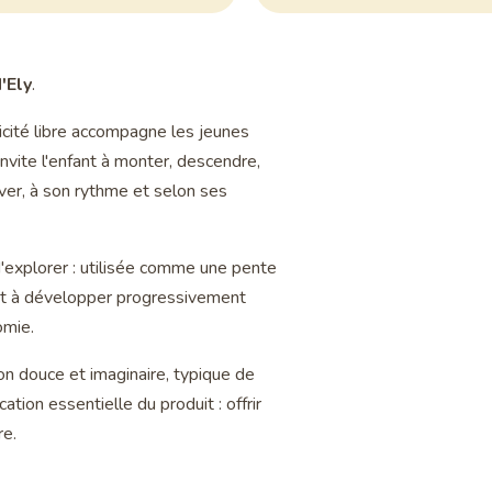
'Ely
.
icité libre accompagne les jeunes
nvite l'enfant à monter, descendre,
ver, à son rythme et selon ses
d'explorer : utilisée comme une pente
ant à développer progressivement
omie.
n douce et imaginaire, typique de
ation essentielle du produit : offrir
re.