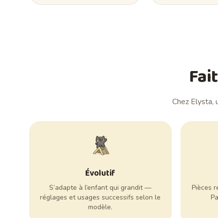
Fai
Chez Elysta, 
Évolutif
S’adapte à l’enfant qui grandit —
Pièces r
réglages et usages successifs selon le
Pa
modèle.