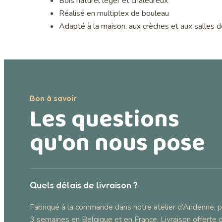
Bois naturel léger et chaleureux
Réalisé en multiplex de bouleau
Adapté à la maison, aux crèches et aux salles 
Bon à savoir
Les questions
qu'on nous pose
Quels délais de livraison ?
Fabriqué à la commande dans notre atelier d’Andenne, p
3 semaines en Belgique et en France. Livraison offerte 