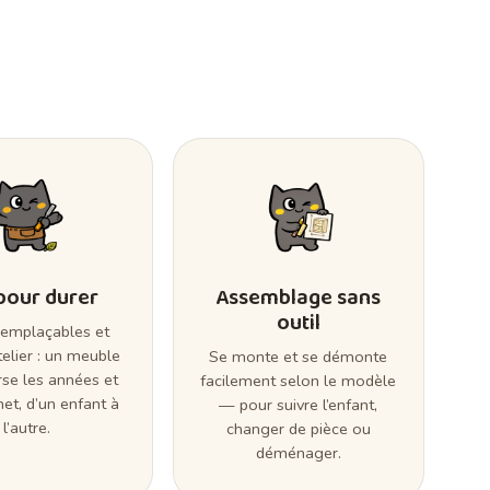
 pour durer
Assemblage sans
outil
remplaçables et
telier : un meuble
Se monte et se démonte
rse les années et
facilement selon le modèle
et, d’un enfant à
— pour suivre l’enfant,
l’autre.
changer de pièce ou
déménager.