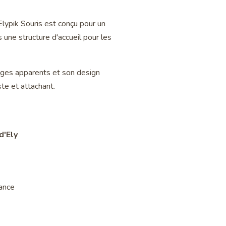
Elypik Souris est conçu pour un
s une structure d'accueil pour les
ages apparents et son design
ste et attachant.
d'Ely
iance