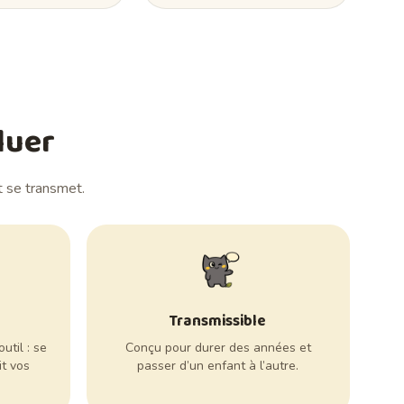
luer
t se transmet.
Transmissible
util : se
Conçu pour durer des années et
t vos
passer d’un enfant à l’autre.