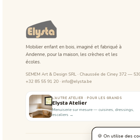
Mobilier enfant en bois, imaginé et fabriqué à
Andenne, pour la maison, les crèches et les
écoles.
SEMEM Art & Design SRL · Chaussée de Ciney 372 — 53
+32 85 55 91 20 · info@elysta.be
L'AUTRE ATELIER · POUR LES GRANDS
Elysta Atelier
Menuiserie sur mesure — cuisines, dressings,
escaliers →
🍪 On utilise des c