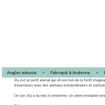
Angles adoucis
✦
Fabriqué à Andenne
✦
Fa
Ely est un petit animal qui vit non loin de la forêt imagin
d'aventures avec des animaux extraordinaires et surtout
Ce soir, Ely a du mal à s'endormir. Un arbre enchanté e