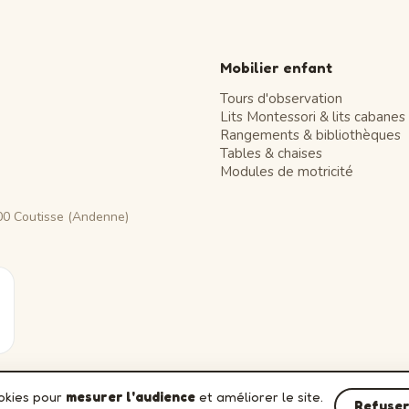
Mobilier enfant
Tours d'observation
Lits Montessori & lits cabanes
Rangements & bibliothèques
Tables & chaises
Modules de motricité
00 Coutisse (Andenne)
ookies pour
mesurer l'audience
et améliorer le site.
Refuse