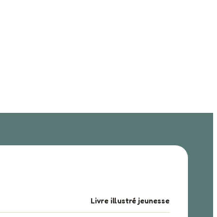
Livre illustré jeunesse