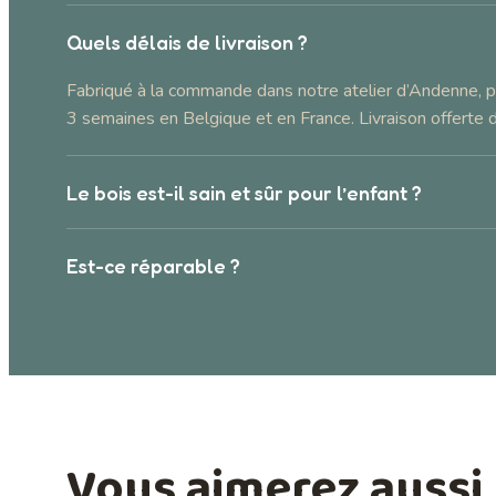
Quels délais de livraison ?
Fabriqué à la commande dans notre atelier d’Andenne, p
3 semaines en Belgique et en France. Livraison offerte 
Le bois est-il sain et sûr pour l’enfant ?
Est-ce réparable ?
Vous aimerez aussi