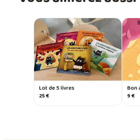
Lot de 5 livres
Bon a
25 €
9 €