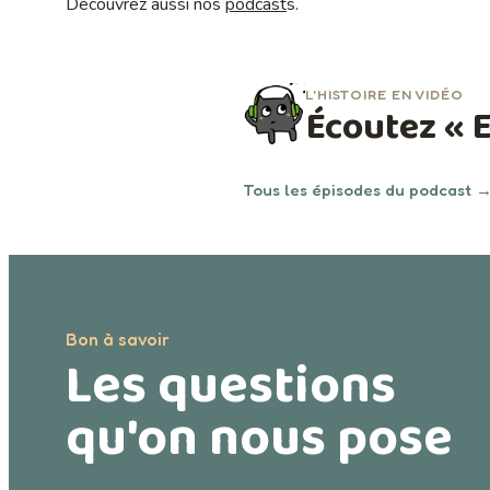
Découvrez aussi nos
podcast
s.
L'HISTOIRE EN VIDÉO
Écoutez « E
Tous les épisodes du podcast 
Bon à savoir
Les questions
qu'on nous pose